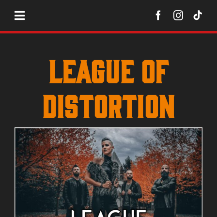
Zum
Inhalt
springen
LEAGUE OF
DISTORTION